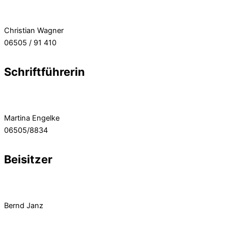
Christian Wagner
06505 / 91 410
Schriftführerin
Martina Engelke
06505/8834
Beisitzer
Bernd Janz